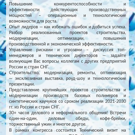
Повышение конкурентоспособности и
эффективности действующих производственных
мощностей – операционные и технологические
возможности для роста.
Опыт лидеров — как избежать ошибок и добиться успеха.
Разбор реализованных проектов строительства,
модернизации, оптимизации, повышения
производственной и экономической эффективности.
Управление рисками и угрозами – дискуссия топ-
менеджеров и технических директоров — задайте
волнующие Вас вопросы коллегам с других предприятий
России и стран СНГ.
Строительство, модернизация, ремонты, оптимизация
— эксклюзивная выставка, роуд-шоу и технологические
презентации.
Представление крупнейших проектов строительства и
модернизации производств базовых полимеров и
синтетических каучуков со сроком реализации 2021-2030
гг. из России и стран СНГ.
30+ часов делового и неформального общения! Встречи
один-на-один, деловые обеды, кофе-брейки,
торжественный ужин и многое другое.
В рамках конгресса состоится Технический визит на