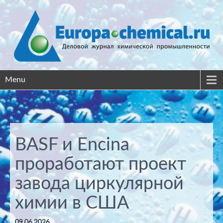
Menu
BASF и Encina
проработают проект
завода циркулярной
химии в США
09.06.2026