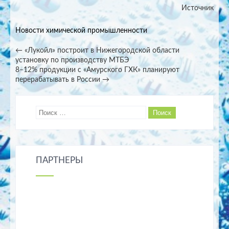
Источник
Новости химической промышленности
Post
←
«Лукойл» построит в Нижегородской области
установку по производству МТБЭ
navigation
8–12% продукции с «Амурского ГХК» планируют
перерабатывать в России
→
ПАРТНЕРЫ