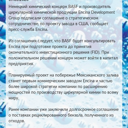
Немецкий химический концерн BASF и производитель
циркулярной химической продукции Encina Development
Group подписали соглашение о стратегическом
сотрудничестве, по проекту завода в США, сообщает
пресс-служба Encina.
Из соглашения следует, что BASF будет консультировать
Encina при подготовке проекта до принятия
окончательного инвестиционного решения (FID). При
положительном решении концерн может войти в капитал
предприятия.
Планируемый проект на побережье Мексиканского залива
станет первым коммерческим заводом Encina и частью
более широкой стратегии компании по расширению
мощностей по производству циркулярной химии по всему
миру.
Ранее компании уже заключили долгосрочное соглашение
о поставках рециклированного бензола, полученного из
отходов.