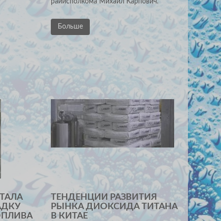
райисполкома Михаил Карпович.
Больше
ОТАЛА
ТЕНДЕНЦИИ РАЗВИТИЯ
АДКУ
РЫНКА ДИОКСИДА ТИТАНА
ОПЛИВА
В КИТАЕ