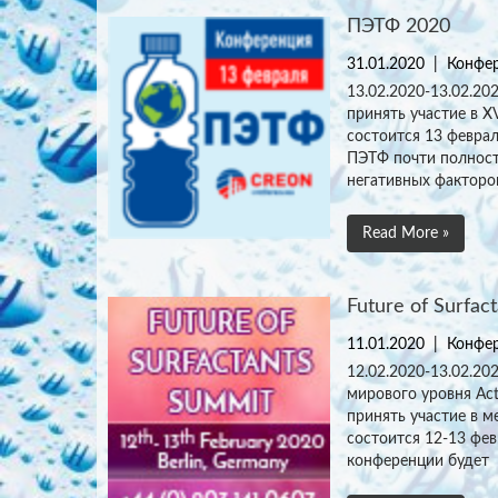
ПЭТФ 2020
31.01.2020
|
Конфер
13.02.2020-13.02.20
принять участие в 
состоится 13 феврал
ПЭТФ почти полност
негативных факторо
Read More »
Future of Surfac
11.01.2020
|
Конфер
12.02.2020-13.02.20
мирового уровня Acti
принять участие в м
состоится 12-13 фев
конференции будет