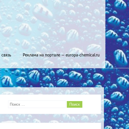
 связь
Реклама на портале — europa-chemical.ru