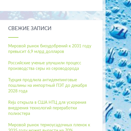
СВЕЖИЕ ЗАПИСИ
Мировой рынок биоудобрений к 2031 году
превысит 6,9 млрд долларов
Российские ученые улучшили процесс
производства серы из сероводорода
Турция продлила антидемпинговые
пошлины на импортный ПЭТ до декабря
2028 года
Reju открыла в США НТЦ для ускорения
внедрения технологий переработки
полиэстера
Мировой рынок термоусадочных пленок к
2035 году может вырасти на 70%