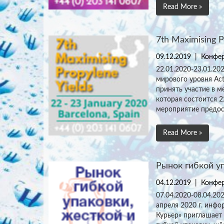
Read More »
7th Maximising P
09.12.2019
|
Конфер
22.01.2020-23.01.20
мирового уровня Acti
принять участие в м
которая состоится 2
мероприятие предос
Read More »
Рынок гибкой у
04.12.2019
|
Конфер
07.04.2020-08.04.20
апреля 2020 г. инфо
Курьер» приглашает